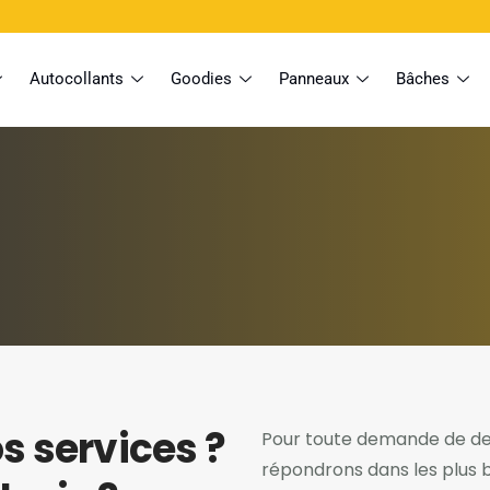
Autocollants
Goodies
Panneaux
Bâches
s services ?
Pour toute demande de devi
répondrons dans les plus b