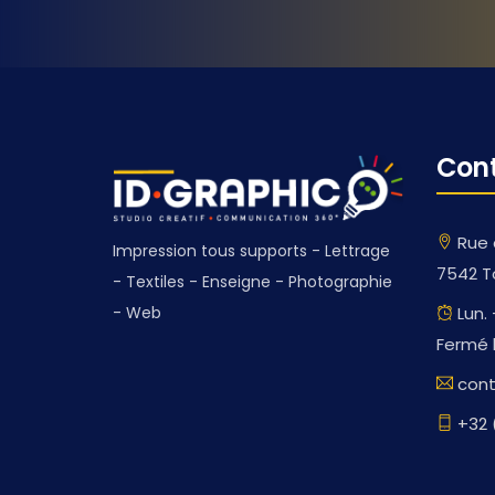
Con
Rue 
Impression tous supports - Lettrage
7542 T
- Textiles - Enseigne - Photographie
Lun. 
- Web
Fermé l
cont
+32 