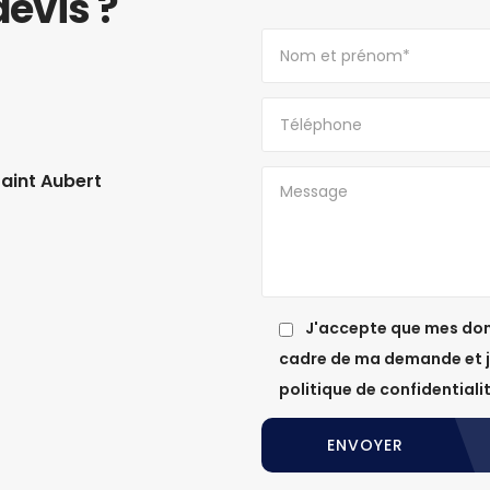
evis ?
Saint Aubert
J'accepte que mes donn
cadre de ma demande et je
politique de confidentialit
ENVOYER