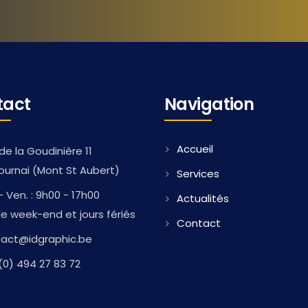
tact
Navigation
Accueil
de la Goudinière 11
ournai (Mont St Aubert)
Services
- Ven. : 9h00 - 17h00
Actualités
e week-end et jours fériés
Contact
act@idgraphic.be
(0) 494 27 83 72