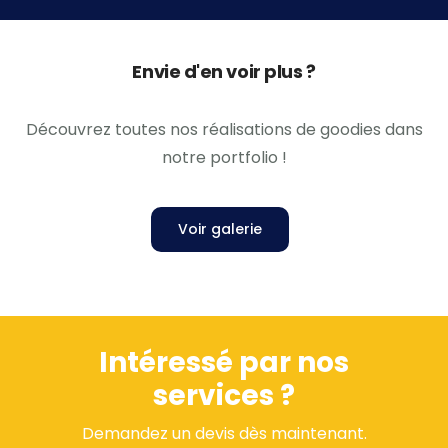
Envie d'en voir plus ?
Découvrez toutes nos réalisations de goodies dans
notre portfolio !
Voir galerie
Intéressé par nos
services ?
Demandez un devis dès maintenant.