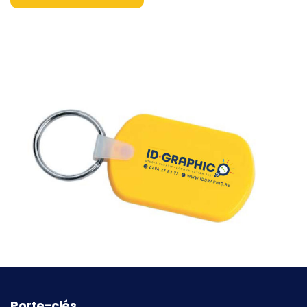
Porte-clés